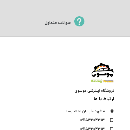
سوالات متداول
فروشگاه اینترنتی موسوی
ارتباط با ما
مشهد خیابان امام رضا
09153204313
09153204313