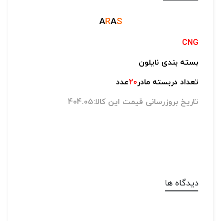
A
R
A
S
CNG
بسته بندی نایلون
تعداد دربسته مادر
20
عدد
تاریخ بروزرسانی قیمت این کالا:404.05
دیدگاه ها