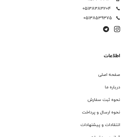
05138383204
05138539375
اطلاعات
صفحه اصلی
درباره ما
نحوه ثبت سفارش
نحوه ارسال و پرداخت
انتقادات و پیشنهادات