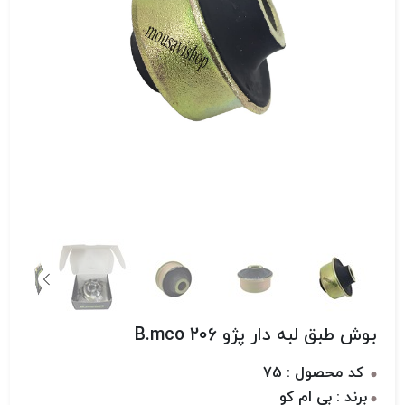
بوش طبق لبه دار پژو 206 B.mco
کد محصول : 75
برند : بی ام کو