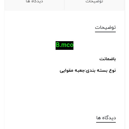
توضیحات
دیدگاه ها
توضیحات
B.mco
باضمانت
نوع بسته بندی:جعبه مقوایی
دیدگاه ها