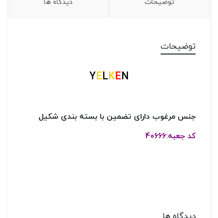
توضیحات
دیدگاه ها
توضیحات
Y
E
L
K
E
N
جنس مرغوب دارای تضمین با بسته بندی شکیل
کد جعبه:40666
دیدگاه ها