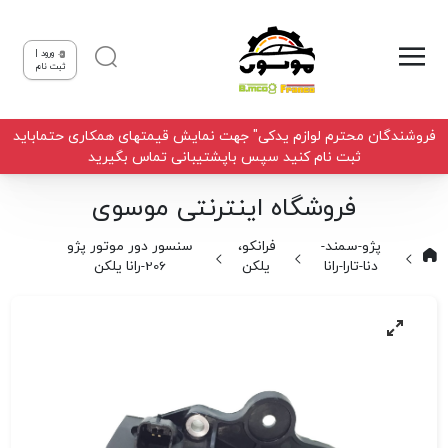
ورود |
ثبت نام
فروشندگان محترم لوازم یدکی" جهت نمایش قیمتهای همکاری حتماباید
ثبت نام کنید سپس باپشتیبانی تماس بگیرید
فروشگاه اینترنتی موسوی
پژو-سمند-
فرانکو،
سنسور دور موتور پژو
دنا-تارا-رانا
یلکن
206-رانا یلکن