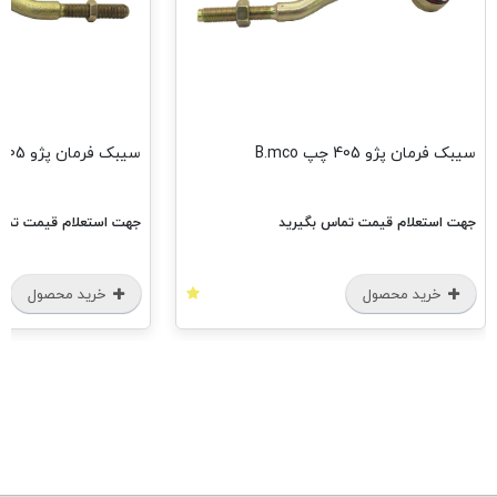
سیبک فرمان پژو 405 چپ B.mco
سیبک فرمان پژو 405 راست B.mco
جهت استعلام قیمت تماس بگیرید
جهت استعلام قیمت تماس
خرید محصول
خرید محصول