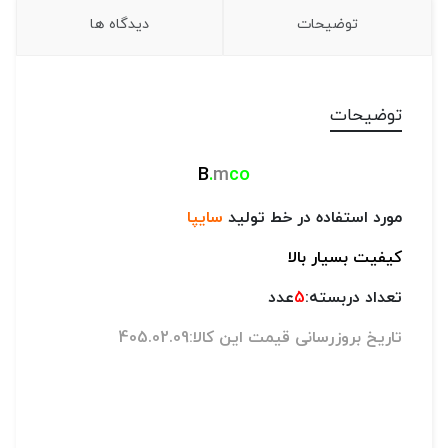
توضیحات
دیدگاه ها
توضیحات
B
.
m
co
مورد استفاده در خط تولید
سایپا
کیفیت بسیار بالا
تعداد دربسته:
5
عدد
تاریخ بروزرسانی قیمت این کالا:405.02.09