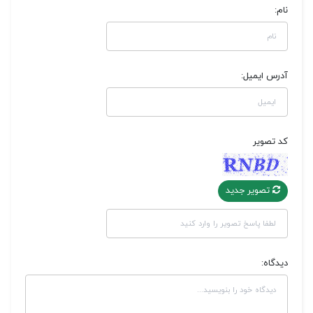
نام:
آدرس ایمیل:
کد تصویر
تصویر جدید
دیدگاه: