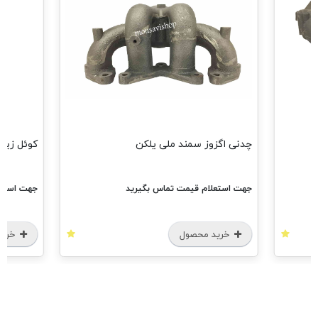
چدنی اگزوز سمند ملی یلکن
کوئل زیمن
جهت استعلام قیمت تماس بگیرید
جهت استعل
خرید محصول
خرید