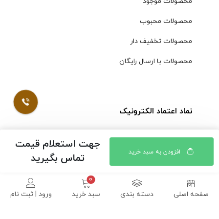
محصولات موجود
محصولات محبوب
محصولات تخفیف دار
محصولات با ارسال رایگان
نماد اعتماد الکترونیک
جهت استعلام قیمت
افزودن به سبد خرید
تماس بگیرید
صفحه اصلی
دسته بندی
سبد خرید
ورود | ثبت نام
© کلیه حقوق مادی و معنوی محتویات سایت فروشگاه اینترنتی
موسوی محفوظ است |
طراحی شده توسط ایلیاسیستم