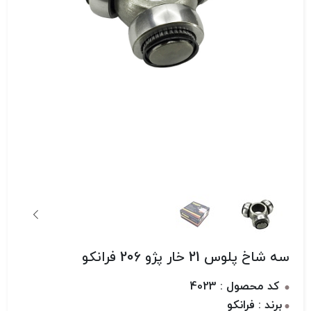
سه شاخ پلوس 21 خار پژو 206 فرانکو
کد محصول : 4023
برند : فرانکو