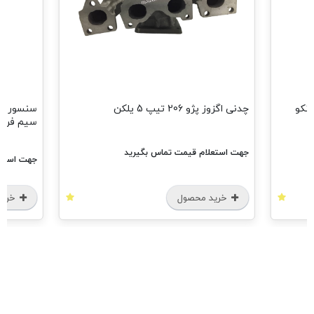
چدنی اگزوز پژو 206 تیپ 5 یلکن
سیم فرانک
جهت استعلام قیمت تماس بگیرید
جهت استعل
خرید محصول
خرید