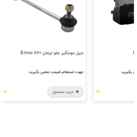
میل موجگیر جلو لیفان 820 B.mco
جهت استعلام قیمت تماس بگیرید
خرید محصول