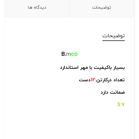
توضیحات
دیدگاه ها
توضیحات
B.
m
co
بسیار باکیفیت با مهر استاندارد
تعداد درکارتن:
12
دست
ضمانت دارد
7:S