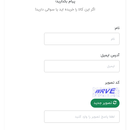
پیام بگذارید؛
اگر این کالا را خریده اید یا سوالی دارید!
نام:
آدرس ایمیل:
کد تصویر
تصویر جدید