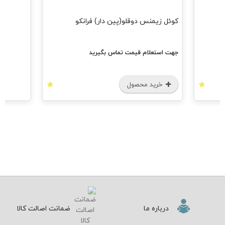
کوئل زیمنس دوقلو(پین دار) فرانکو
جهت استعلام قیمت تماس بگیرید
خرید محصول
درباره ما
ضمانت اصالت کالا