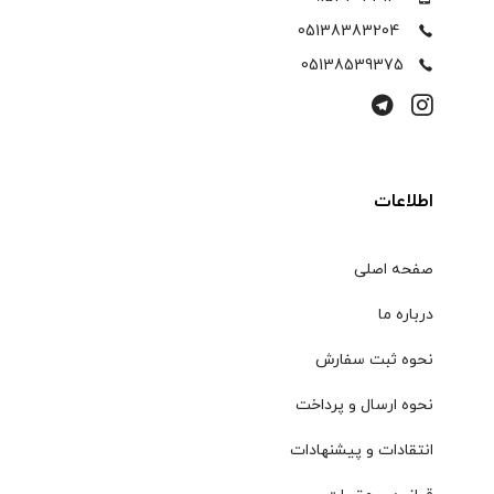
05138383204
05138539375
اطلاعات
صفحه اصلی
درباره ما
نحوه ثبت سفارش
نحوه ارسال و پرداخت
انتقادات و پیشنهادات