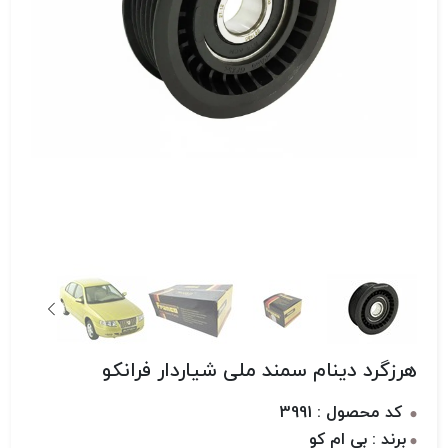
هرزگرد دینام سمند ملی شیاردار فرانکو
کد محصول : 3991
برند : بی ام کو