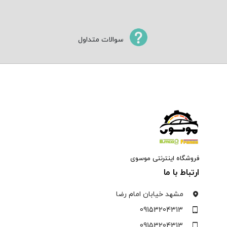
سوالات متداول
فروشگاه اینترنتی موسوی
ارتباط با ما
مشهد خیابان امام رضا
09153204313
09153204313