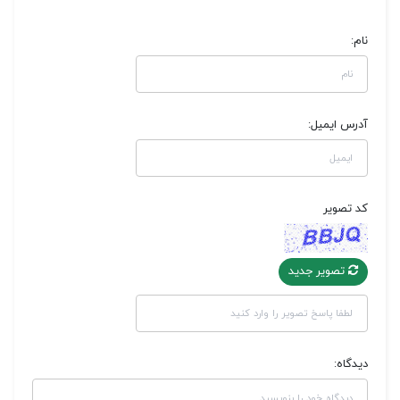
نام:
آدرس ایمیل:
کد تصویر
تصویر جدید
دیدگاه: