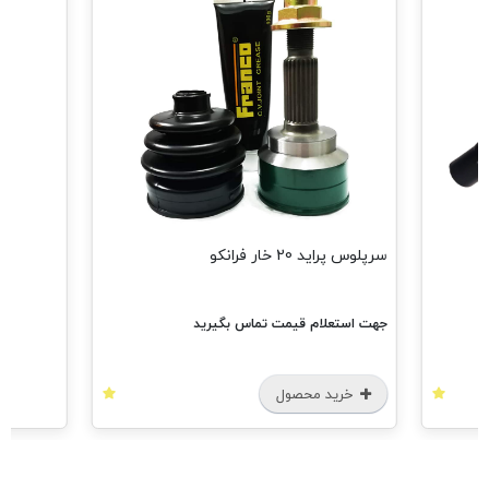
مش
سرپلوس پراید 20 خار فرانکو
جهت استعلام قیمت تماس بگیرید
خرید محصول