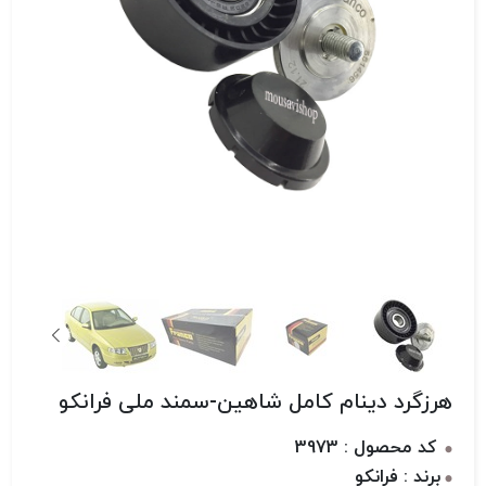
هرزگرد دینام کامل شاهین-سمند ملی فرانکو
کد محصول : 3973
برند : فرانکو