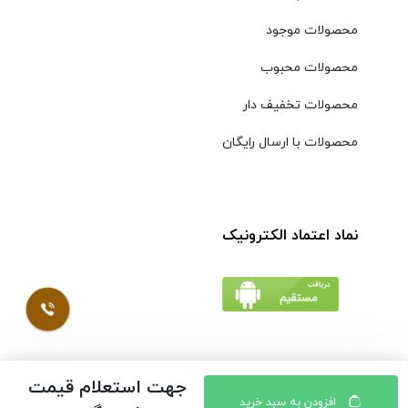
محصولات موجود
محصولات محبوب
محصولات تخفیف دار
محصولات با ارسال رایگان
نماد اعتماد الکترونیک
جهت استعلام قیمت
© کلیه حقوق مادی و معنوی محتویات سایت فروشگاه اینترنتی
افزودن به سبد خرید