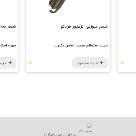
شمع سوزنی انژکتور فرانکو
شمع سه پ
جهت استعلام قیمت تماس بگیرید
جهت استعل
خرید محصول
خرید
ضمانت اصالت کالا