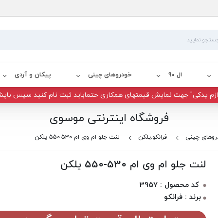
ال 90
خودروهای چینی
پیکان و آردی
زم یدکی" جهت نمایش قیمتهای همکاری حتماباید ثبت نام کنید سپس باپش
فروشگاه اینترنتی موسوی
روهای چینی
فرانکو.یلکن
لنت جلو ام وی ام 530-550 یلکن
لنت جلو ام وی ام 530-550 یلکن
کد محصول : 3957
برند : فرانکو