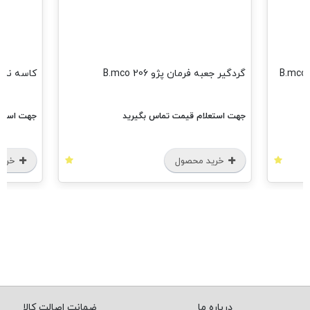
گردگیر جعبه فرمان پژو 206 B.mco
کاسه نمد پلوس 
جهت استعلام قیمت تماس بگیرید
جهت استعل
خرید محصول
خرید
درباره ما
ضمانت اصالت کالا