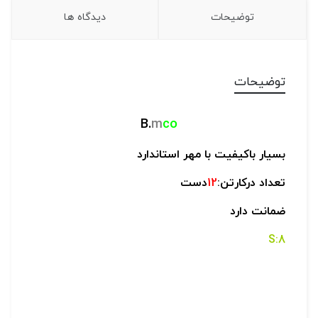
توضیحات
دیدگاه ها
توضیحات
B.
m
co
بسیار باکیفیت با مهر استاندارد
تعداد درکارتن:
12
دست
ضمانت دارد
8:S