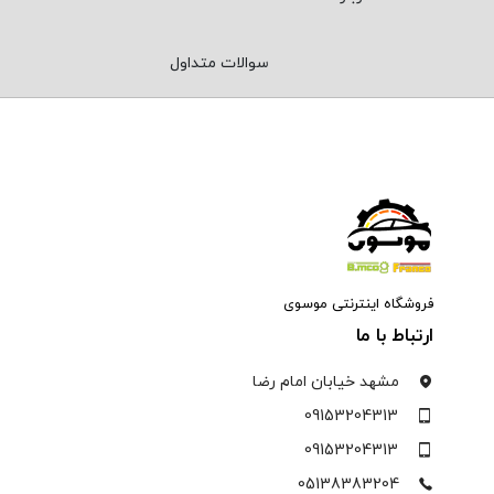
سوالات متداول
فروشگاه اینترنتی موسوی
ارتباط با ما
مشهد خیابان امام رضا
09153204313
09153204313
05138383204