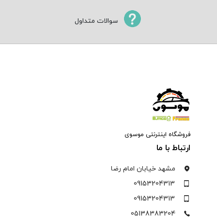
سوالات متداول
فروشگاه اینترنتی موسوی
ارتباط با ما
مشهد خیابان امام رضا
09153204313
09153204313
05138383204