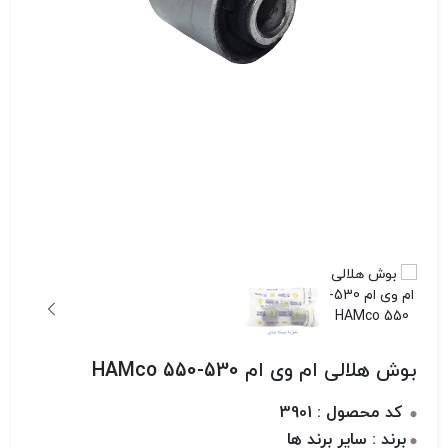
بوش هلالی ام وی ام 530-550 HAMco
کد محصول : 3901
برند : سایر برند ها