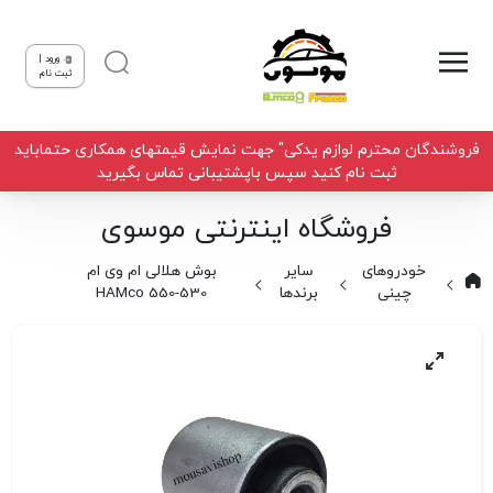
ورود |
ثبت نام
فروشندگان محترم لوازم یدکی" جهت نمایش قیمتهای همکاری حتماباید
ثبت نام کنید سپس باپشتیبانی تماس بگیرید
فروشگاه اینترنتی موسوی
خودروهای
سایر
بوش هلالی ام وی ام
چینی
برندها
530-550 HAMco