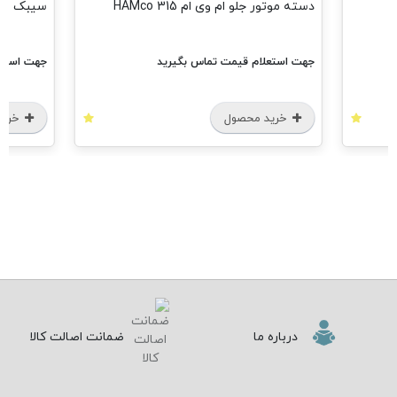
دسته موتور جلو ام وی ام 315 HAMco
سیبک فرمان ا
جهت استعلام قیمت تماس بگیرید
جهت استعل
خرید محصول
خرید
درباره ما
ضمانت اصالت کالا