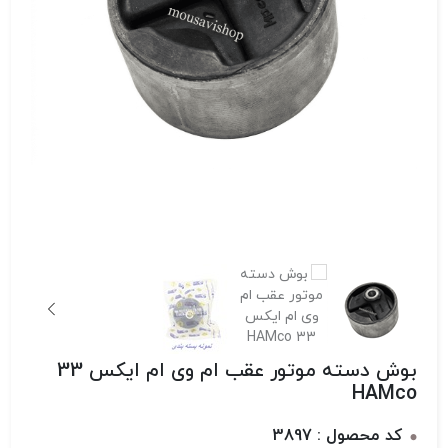
بوش دسته موتور عقب ام وی ام ایکس 33
HAMco
کد محصول : 3897