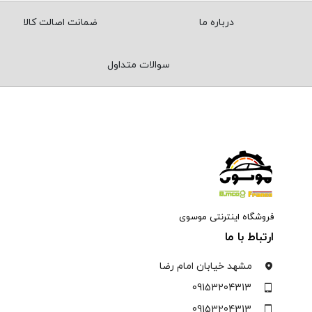
درباره ما
ضمانت اصالت کالا
سوالات متداول
فروشگاه اینترنتی موسوی
ارتباط با ما
مشهد خیابان امام رضا
09153204313
09153204313