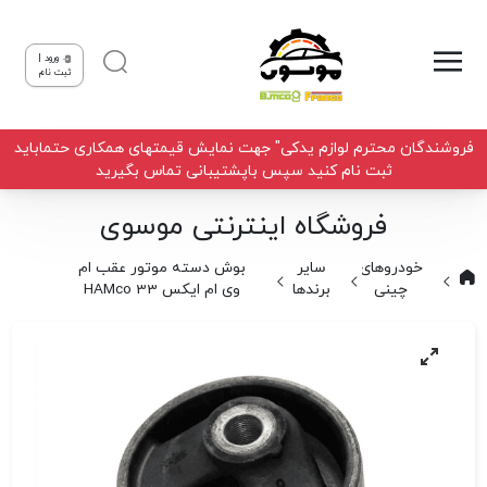
ورود |
ثبت نام
فروشندگان محترم لوازم یدکی" جهت نمایش قیمتهای همکاری حتماباید
ثبت نام کنید سپس باپشتیبانی تماس بگیرید
فروشگاه اینترنتی موسوی
خودروهای
سایر
بوش دسته موتور عقب ام
چینی
برندها
وی ام ایکس 33 HAMco