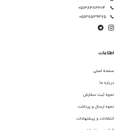
05138383204
05138539375
اطلاعات
صفحه اصلی
درباره ما
نحوه ثبت سفارش
نحوه ارسال و پرداخت
انتقادات و پیشنهادات