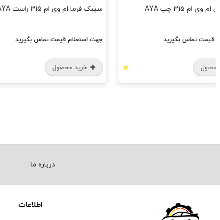
وی ام 315 چپ AYA
سیبک فرما ام وی ام 315 راست AYA
م قیمت تماس بگیرید
جهت استعلام قیمت تماس بگیرید
محصول
خرید محصول
درباره ما
اطلاعات