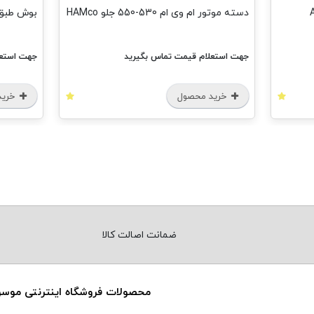
دسته موتور ام وی ام 530-550 جلو HAMco
بوش طبق بزرگ 
جهت استعلام قیمت تماس بگیرید
جهت استعل
خرید محصول
خرید
ضمانت اصالت کالا
محصولات فروشگاه اینترنتی موس