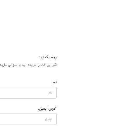
پیام بگذارید؛
اگر این کالا را خریده اید یا سوالی دارید
نام:
آدرس ایمیل: