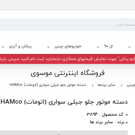
ال 90
خودروهای چینی
پیکان و آردی
زم یدکی" جهت نمایش قیمتهای همکاری حتماباید ثبت نام کنید سپس باپش
فروشگاه اینترنتی موسوی
چینی
سایر برندها
دسته موتور جلو جیلی سواری (اتومات) HAMco
دسته موتور جلو جیلی سواری (اتومات) HAMco
کد محصول : 3894
برند : سایر برند ها