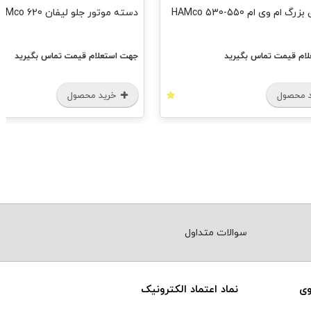
ام وی ام 550-530 HAMco
دسته موتور جلو لیفان 620 HAMco
ام قیمت تماس بگیرید
جهت استعلام قیمت تماس بگیرید
 محصول
خرید محصول
سوالات متداول
وی
نماد اعتماد الکترونیک