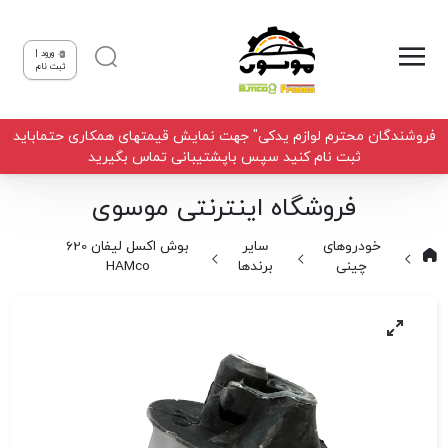
ورود |
ثبت نام
فروشندگان محترم لوازم یدکی" جهت نمایش قیمتهای همکاری حتماباید
ثبت نام کنید سپس باپشتیبانی تماس بگیرید
فروشگاه اینترنتی موسوی
خودروهای
سایر
بوش اکسل لیفان 620
چینی
برندها
HAMco