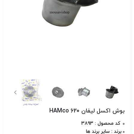
بوش اکسل لیفان 620 HAMco
کد محصول : 3893
برند : سایر برند ها