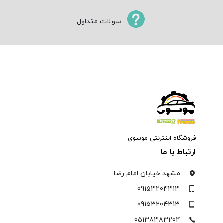
سوالات متداول
فروشگاه اینترنتی موسوی
ارتباط با ما
مشهد خیابان امام رضا
09153204313
09153204313
05138383204