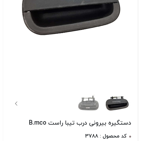
دستگیره بیرونی درب تیبا راست B.mco
کد محصول : 3788