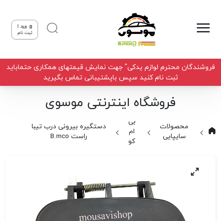
ورود |
ثبت نام
فروشندگان محترم لوازم یدکی" جهت نمایش قیمتهای همکاری حتماباید
ثبت نام کنید سپس باپشتیبانی تماس بگیرید
فروشگاه اینترنتی موسوی
بی
محصولات
دستگیره بیرونی درب تیبا
ام
سایپایی
راست B.mco
کو