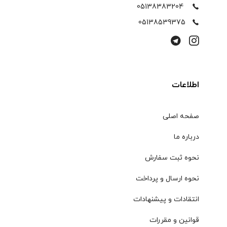
05138383204
05138539375
اطلاعات
صفحه اصلی
درباره ما
نحوه ثبت سفارش
نحوه ارسال و پرداخت
انتقادات و پیشنهادات
قوانین و مقررات