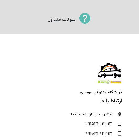
سوالات متداول
فروشگاه اینترنتی موسوی
ارتباط با ما
مشهد خیابان امام رضا
09153204313
09153204313