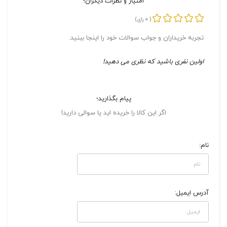
امتیاز و نظرات دیگران؛
0
(
رای)
تجربه خریداران و جواب سوالات خود را اینجا ببنید.
اولین نفری باشید که نظری می دهید!
پیام بگذارید؛
اگر این کالا را خریده اید یا سوالی دارید!
نام:
آدرس ایمیل: