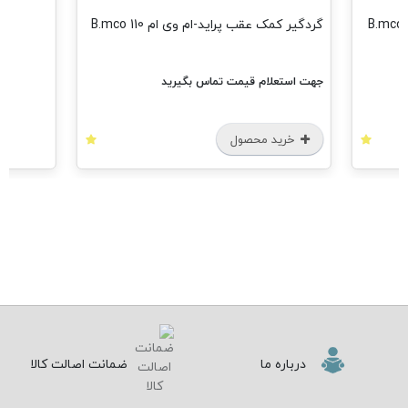
گردگیر کمک عقب پراید-ام وی ام 110 B.mco
جهت استعلام قیمت تماس بگیرید
خرید محصول
درباره ما
ضمانت اصالت کالا