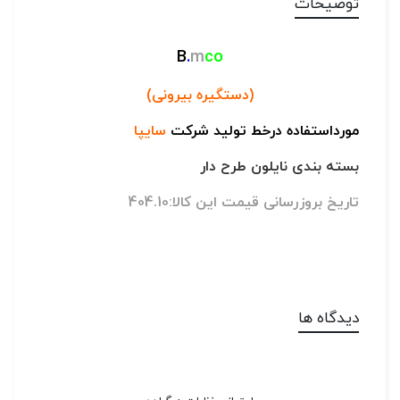
توضیحات
B
.
m
co
(دستگیره بیرونی)
مورداستفاده درخط تولید شرکت
سایپا
بسته بندی نایلون طرح دار
تاریخ بروزرسانی قیمت این کالا:404.10
دیدگاه ها