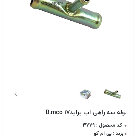
لوله سه راهی اب پراید17 B.mco
کد محصول : 3779
برند : بی ام کو