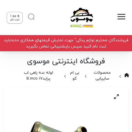
ورود |
ثبت نام
فروشندگان محترم لوازم یدکی" جهت نمایش قیمتهای همکاری حتماباید
ثبت نام کنید سپس باپشتیبانی تماس بگیرید
فروشگاه اینترنتی موسوی
محصولات
بی ام
لوله سه راهی اب
سایپایی
کو
پراید17 B.mco