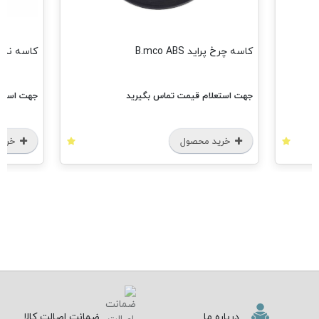
کاسه چرخ پراید B.mco ABS
کاسه نمد چ
جهت استعلام قیمت تماس بگیرید
جهت استعل
خرید محصول
خرید
درباره ما
ضمانت اصالت کالا