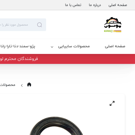
صفحه اصلی
درباره ما
تماس با ما
صفحه اصلی
محصولات سایپایی
پژو-سمند-دنا-تارا-رانا
فروشندگان محترم لوا
محصولات 