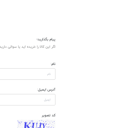
پیام بگذارید؛
اگر این کالا را خریده اید یا سوالی دارید
نام:
آدرس ایمیل:
کد تصویر