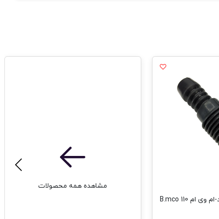
مشاهده همه محصولات
ام 110 B.mco