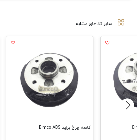
سایر کالاهای مشابه
کاسه چرخ پراید B.mco ABS