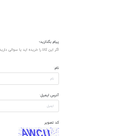
پیام بگذارید؛
اگر این کالا را خریده اید یا سوالی دارید
نام:
آدرس ایمیل:
کد تصویر