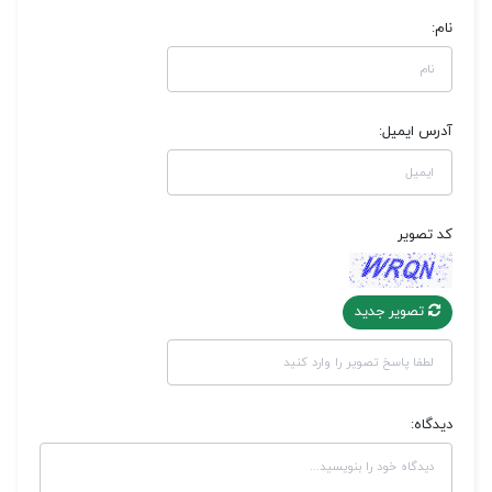
نام:
آدرس ایمیل:
کد تصویر
تصویر جدید
دیدگاه: