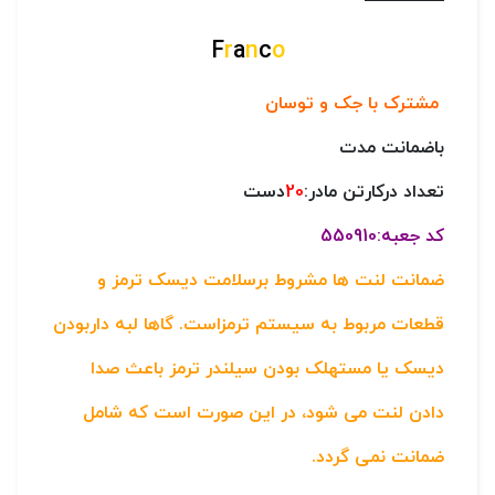
F
r
a
n
c
o
مشترک با جک و توسان
باضمانت مدت
تعداد درکارتن مادر:
20
دست
کد جعبه:550910
ضمانت لنت ها مشروط برسلامت دیسک ترمز و
قطعات مربوط به سیستم ترمزاست. گاها لبه داربودن
دیسک یا مستهلک بودن سیلندر ترمز باعث صدا
دادن لنت می شود، در این صورت است که شامل
ضمانت نمی گردد.