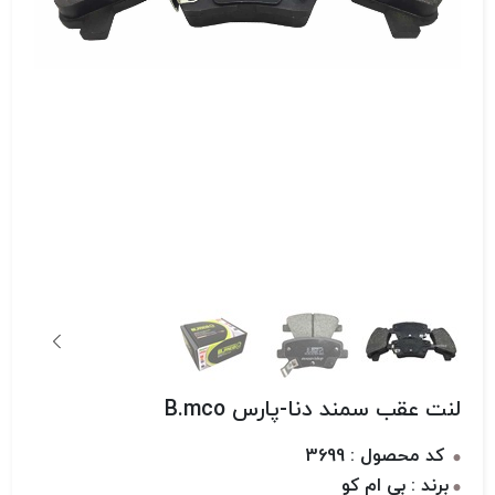
لنت عقب سمند دنا-پارس B.mco
کد محصول : 3699
برند : بی ام کو