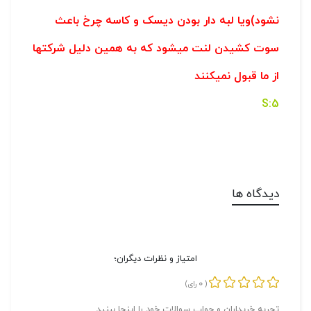
نشود)ویا لبه دار بودن دیسک و کاسه چرخ باعث
سوت کشیدن لنت میشود که به همین دلیل شرکتها
از ما قبول نمیکنند
5:S
دیدگاه ها
امتیاز و نظرات دیگران؛
0
(
رای)
تجربه خریداران و جواب سوالات خود را اینجا ببنید.