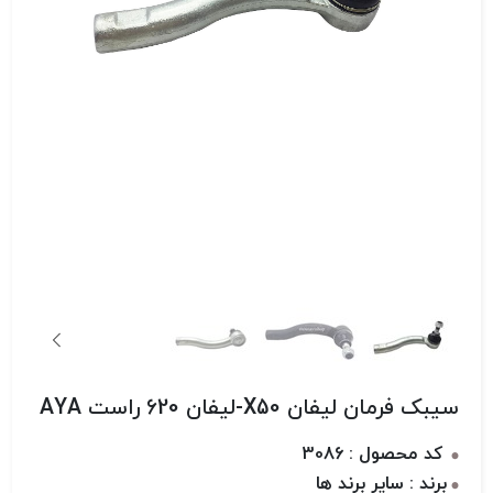
سیبک فرمان لیفان X50-لیفان 620 راست AYA
کد محصول : 3086
برند : سایر برند ها