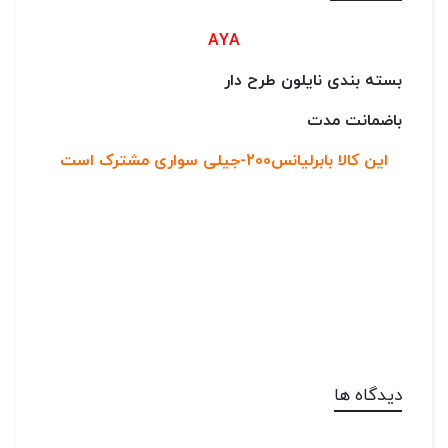
AYA
بسته بندی نایلون طرح دار
باضمانت مدت
این کالا بابرلیانس200-جیلی سواری مشترک است
دیدگاه ها