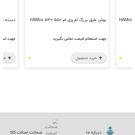
بوش طبق بزرگ ام وی ام 550-530 HAMco
دسته موتور ج
جهت استعلام قیمت تماس بگیرید
جهت استعل
خرید محصول
خرید
درباره ما
ضمانت اصالت کالا