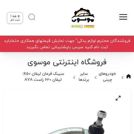
ورود |
ثبت نام
فروشندگان محترم لوازم یدکی" جهت نمایش قیمتهای همکاری حتماباید
ثبت نام کنید سپس باپشتیبانی تماس بگیرید
فروشگاه اینترنتی موسوی
خودروهای
سایر
سیبک فرمان لیفان X50-
چینی
برندها
لیفان 620 راست AYA