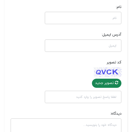
نام:
آدرس ایمیل:
کد تصویر
تصویر جدید
دیدگاه: