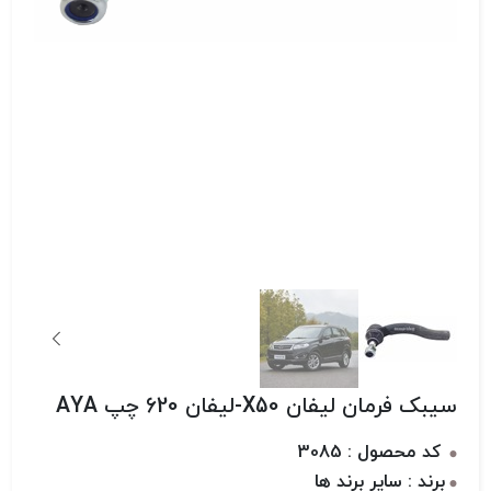
سیبک فرمان لیفان X50-لیفان 620 چپ AYA
کد محصول : 3085
برند : سایر برند ها