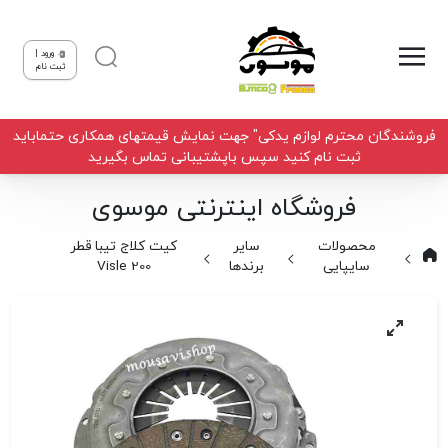
ورود |
ثبت نام
فروشندگان محترم لوازم یدکی" جهت نمایش قیمتهای همکاری حتماباید
ثبت نام کنید سپس باپشتیبانی تماس بگیرید
فروشگاه اینترنتی موسوی
محصولات
سایر
کیت کلاج تیبا قطر
سایپایی
برندها
200 Visle