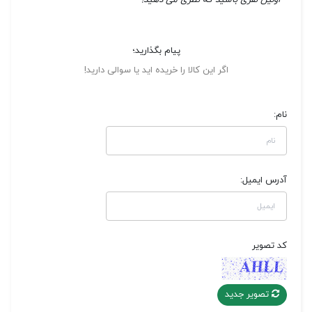
اولین نفری باشید که نظری می دهید!
پیام بگذارید؛
اگر این کالا را خریده اید یا سوالی دارید!
نام:
آدرس ایمیل:
کد تصویر
تصویر جدید