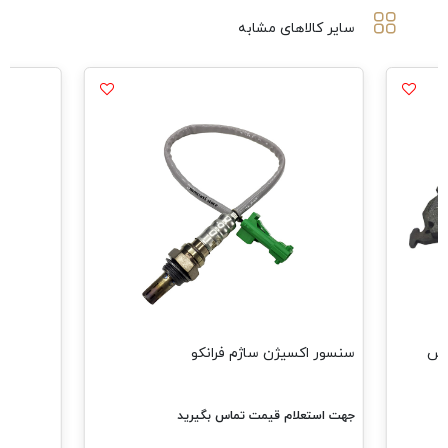
سایر کالاهای مشابه
 سی کراس
سنسور اکسیژن ساژم فرانکو
جهت استعلام قیمت تماس بگیرید