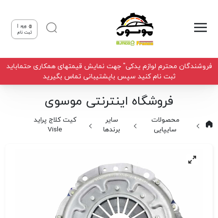
ورود |
ثبت نام
فروشندگان محترم لوازم یدکی" جهت نمایش قیمتهای همکاری حتماباید
ثبت نام کنید سپس باپشتیبانی تماس بگیرید
فروشگاه اینترنتی موسوی
محصولات
سایر
کیت کلاج پراید
سایپایی
برندها
Visle