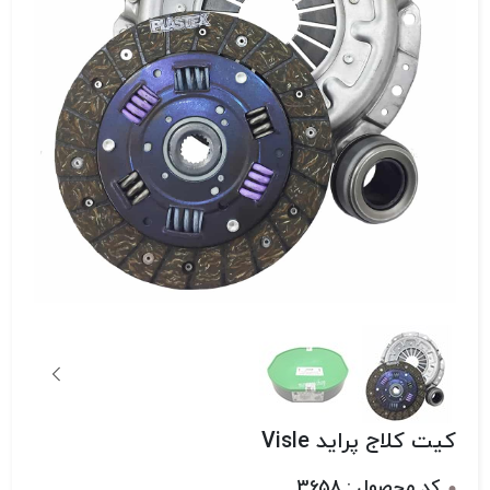
کیت کلاج پراید Visle
کد محصول : 3658