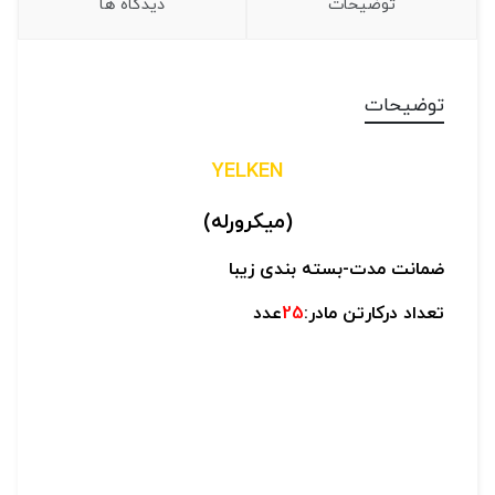
توضیحات
دیدگاه ها
توضیحات
YELKEN
(میکرورله)
ضمانت مدت-
بسته بندی زیبا
تعداد درکارتن مادر:
25
عدد