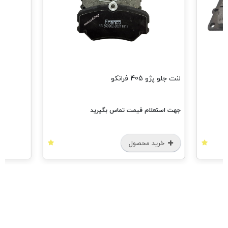
مشا
لنت جلو پژو 405 فرانکو
جهت استعلام قیمت تماس بگیرید
خرید محصول