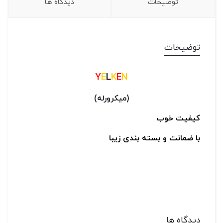
توضیحات
دیدگاه ها
توضیحات
Y
E
L
K
E
N
(میکرورله)
کیفیت خوب
با ضمانت و بسته بندی زیبا
دیدگاه ها