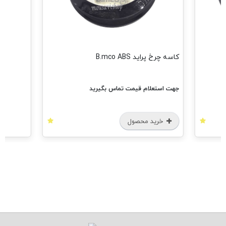
کاسه چرخ پراید B.mco ABS
جهت استعلام قیمت تماس بگیرید
خرید محصول