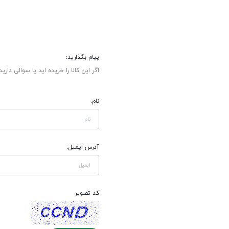
پیام بگذارید؛
اگر این کالا را خریده اید یا سوالی دارید
نام:
آدرس ایمیل:
کد تصویر