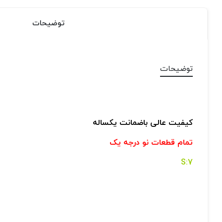
توضیحات
توضیحات
کیفیت عالی باضمانت یکساله
تمام قطعات نو درجه یک
7:S