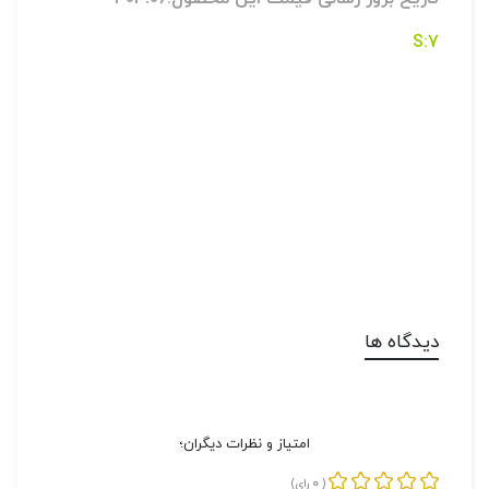
7:S
دیدگاه ها
امتیاز و نظرات دیگران؛
0
(
رای)