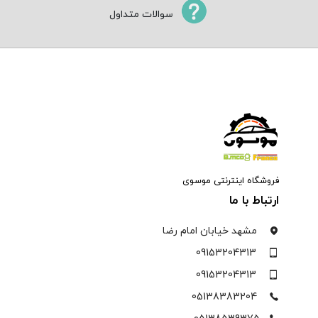
سوالات متداول
فروشگاه اینترنتی موسوی
ارتباط با ما
مشهد خیابان امام رضا
09153204313
09153204313
05138383204