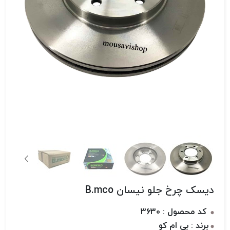
دیسک چرخ جلو نیسان B.mco
کد محصول : 3630
برند : بی ام کو