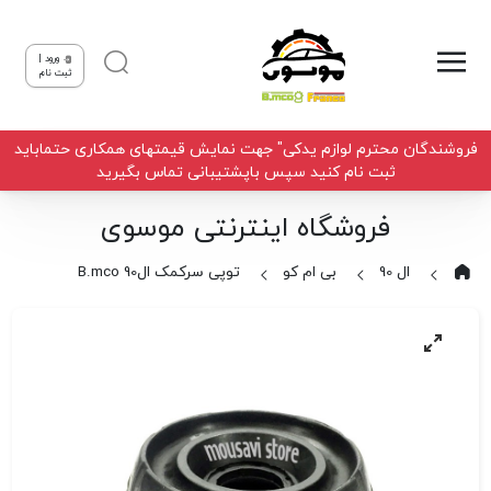
ورود |
ثبت نام
فروشندگان محترم لوازم یدکی" جهت نمایش قیمتهای همکاری حتماباید
ثبت نام کنید سپس باپشتیبانی تماس بگیرید
فروشگاه اینترنتی موسوی
ال 90
بی ام کو
توپی سرکمک ال90 B.mco