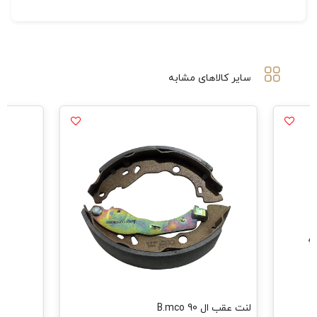
سایر کالاهای مشابه
لنت عقب ال 90 B.mco