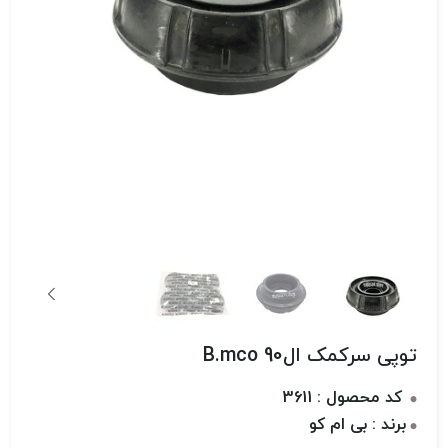
توپی سرکمک ال90 B.mco
کد محصول : 3611
برند : بی ام کو