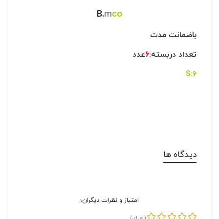
B.
m
co
باضمانت مدت
تعداد دربسته:
6
عدد
6:S
دیدگاه ها
امتیاز و نظرات دیگران؛
0
(
رای)