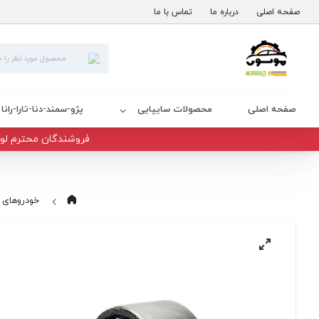
صفحه اصلی
درباره ما
تماس با ما
صفحه اصلی
محصولات سایپایی
پژو-سمند-دنا-تارا-رانا
فروشندگان محترم لوا
خودروهای 