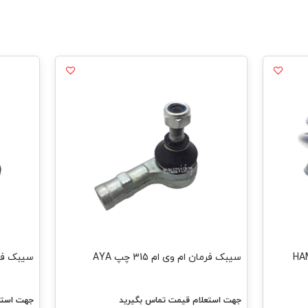
سیبک فرمان ام وی ام 315 چپ AYA
سیبک فرما ام و
جهت استعلام قیمت تماس بگیرید
جهت استعل