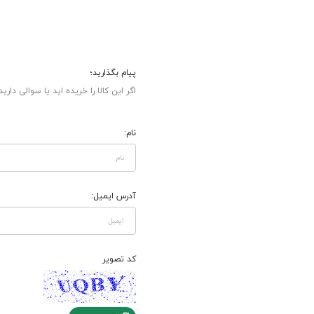
پیام بگذارید؛
اگر این کالا را خریده اید یا سوالی دارید
نام:
آدرس ایمیل:
کد تصویر