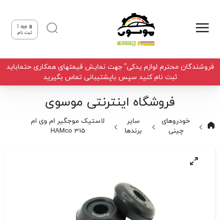
ورود |
ثبت نام
فروشندگان محترم لوازم یدکی" جهت نمایش قیمتهای همکاری حتماباید
ثبت نام کنید سپس باپشتیبانی تماس بگیرید
فروشگاه اینترنتی موسوی
خودروهای
سایر
لاستیک موجگیر ام وی ام
چینی
برندها
315 HAMco