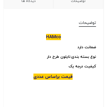
توضیحات
دیدگاه ها
توضیحات
HAMco
ضمانت دارد
نوع بسته بندی:نایلون طرح دار
کیفیت درجه یک
قیمت براساس عددی