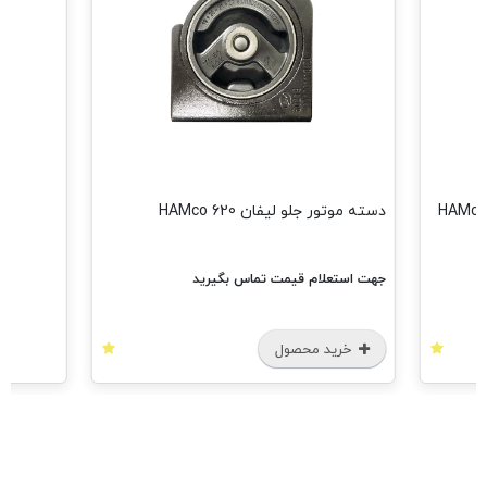
دسته موتور جلو لیفان 620 HAMco
جهت استعلام قیمت تماس بگیرید
خرید محصول