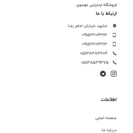
فروشگاه اینترنتی موسوی
ارتباط با ما
مشهد خیابان امام رضا
09153204313
09153204313
05138383204
05138539375
اطلاعات
صفحه اصلی
درباره ما