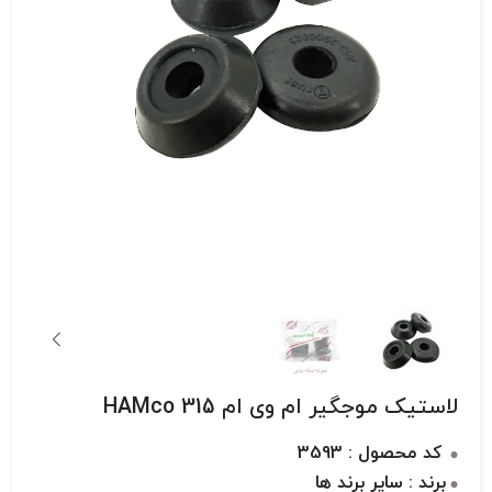
لاستیک موجگیر ام وی ام 315 HAMco
کد محصول : 3593
برند : سایر برند ها