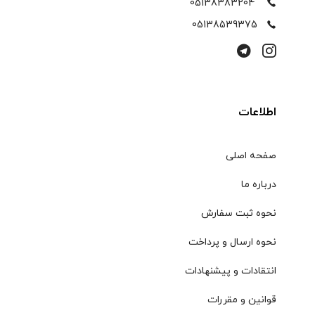
05138383204
05138539375
اطلاعات
صفحه اصلی
درباره ما
نحوه ثبت سفارش
نحوه ارسال و پرداخت
انتقادات و پیشنهادات
قوانین و مقررات