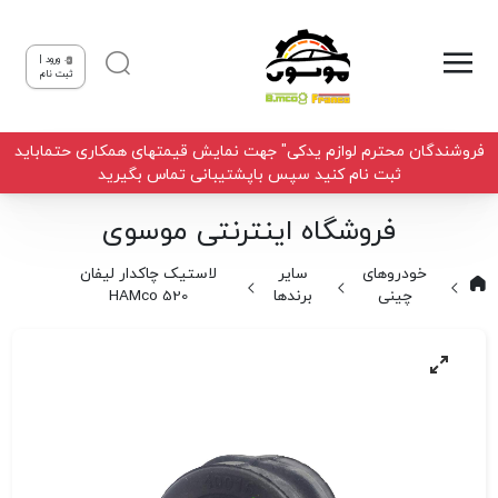
ورود |
ثبت نام
فروشندگان محترم لوازم یدکی" جهت نمایش قیمتهای همکاری حتماباید
ثبت نام کنید سپس باپشتیبانی تماس بگیرید
فروشگاه اینترنتی موسوی
خودروهای
سایر
لاستیک چاکدار لیفان
چینی
برندها
HAMco 520