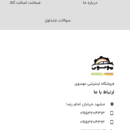
درباره ما
ضمانت اصالت کالا
سوالات متداول
فروشگاه اینترنتی موسوی
ارتباط با ما
مشهد خیابان امام رضا
09153204313
09153204313