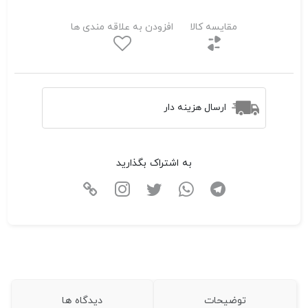
مقایسه کالا
افزودن به علاقه مندی ها
ارسال هزینه دار
به اشتراک بگذارید
توضیحات
دیدگاه ها