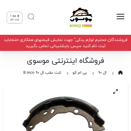
ورود |
ثبت نام
فروشندگان محترم لوازم یدکی" جهت نمایش قیمتهای همکاری حتماباید
ثبت نام کنید سپس باپشتیبانی تماس بگیرید
فروشگاه اینترنتی موسوی
ال 90
بی ام کو
لنت عقب ال 90 B.mco