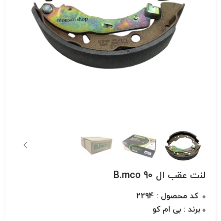
لنت عقب ال 90 B.mco
کد محصول : 2294
برند : بی ام کو