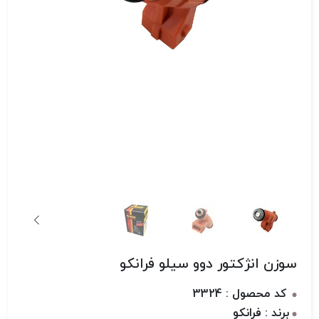
سوزن انژکتور دوو سیلو فرانکو
کد محصول : 3324
برند : فرانکو