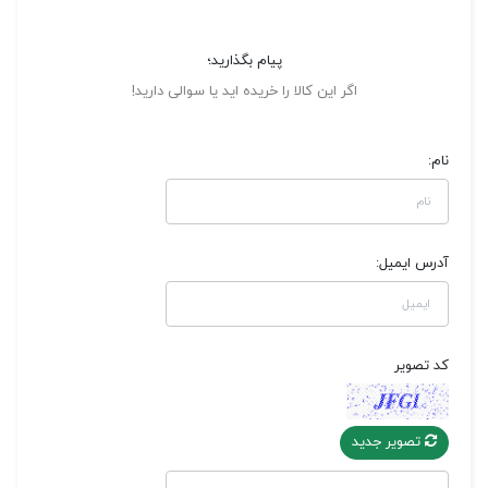
پیام بگذارید؛
اگر این کالا را خریده اید یا سوالی دارید!
نام:
آدرس ایمیل:
کد تصویر
تصویر جدید