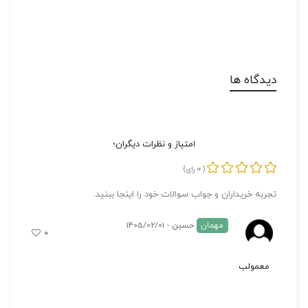
دیدگاه ها
امتیاز و نظرات دیگران؛
0
(
رای)
تجربه خریداران و جواب سوالات خود را اینجا ببنید.
مهمان
حسین - 1405/02/01
۰
معمولب