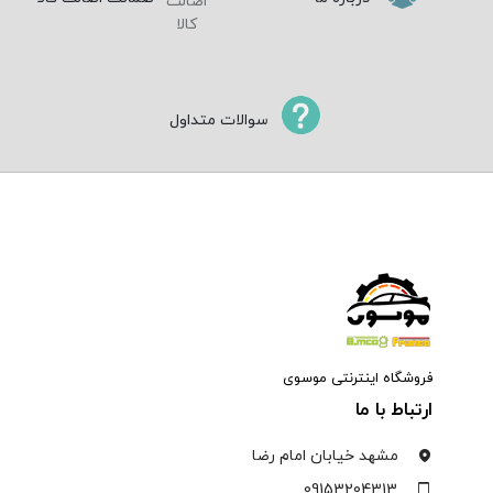
سوالات متداول
فروشگاه اینترنتی موسوی
ارتباط با ما
مشهد خیابان امام رضا
09153204313