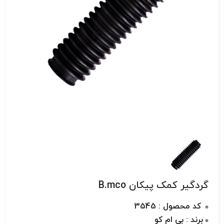
گردگیر کمک پیکان B.mco
کد محصول : 3545
برند : بی ام کو