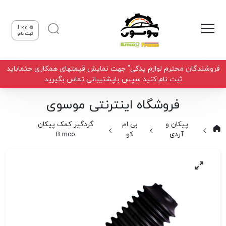
ورود |
ثبت نام
فروشندگان محترم لوازم یدکی" جهت نمایش قیمتهای همکاری حتماباید
ثبت نام کنید سپس باپشتیبانی تماس بگیرید
فروشگاه اینترنتی موسوی
پیکان و
بی ام
گردگیر کمک پیکان
آردی
کو
B.mco