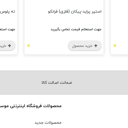
ته پلوس پراید 20 خار ساده فرانکو
سنسور ا
جهت استعلام قیمت تماس بگیرید
جهت استع
خرید محصول
خری
ضمانت اصالت کالا
محصولات فروشگاه اینترنتی موس
محصولات جدید