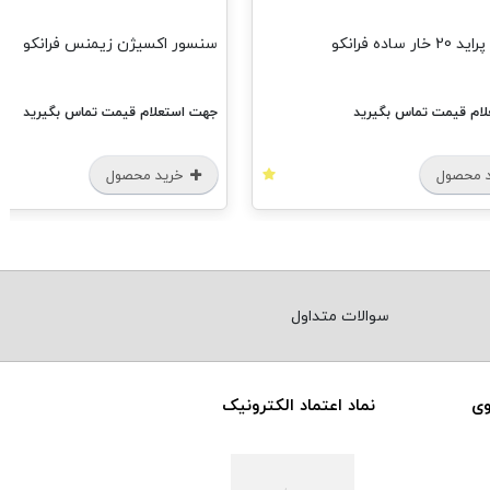
کسیژن زیمنس فرانکو
سه شاخ پلوس 19 خار پراید ABS فرانکو
لام قیمت تماس بگیرید
جهت استعلام قیمت تماس بگیرید
د محصول
خرید محصول
سوالات متداول
وی
نماد اعتماد الکترونیک