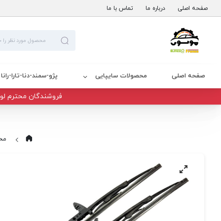
صفحه اصلی
درباره ما
تماس با ما
صفحه اصلی
محصولات سایپایی
پژو-سمند-دنا-تارا-رانا
فروشندگان محترم لوا
مح