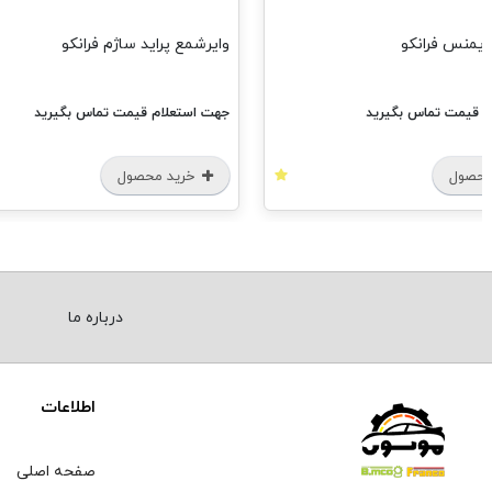
اید ساژم فرانکو
استپر پراید-پیکان (فلزی) فرانکو
م قیمت تماس بگیرید
جهت استعلام قیمت تماس بگیرید
محصول
خرید محصول
درباره ما
اطلاعات
صفحه اصلی