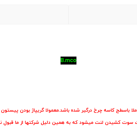
B.mco
لا باسطح کاسه چرخ درگیر شده باشد.معمولا گریپاژ بودن پیس
ث سوت کشیدن لنت میشود که به همین دلیل شرکتها از ما قبول نم