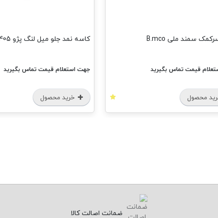
کاسه نمد جلو میل لنگ پژو 405 B.mco
گردگیر بازوی
جهت استعلام قیمت تماس بگیرید
جهت استعل
خرید محصول
خرید
ضمانت اصالت کالا