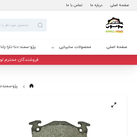
صفحه اصلی
درباره ما
تماس با ما
صفحه اصلی
محصولات سایپایی
پژو-سمند-دنا-تارا-رانا
فروشندگان محترم لوا
پژو-سمند-دنا-