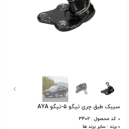
سیبک طبق چری تیگو 5-تیگو AYA
کد محصول : 3402
برند : سایر برند ها