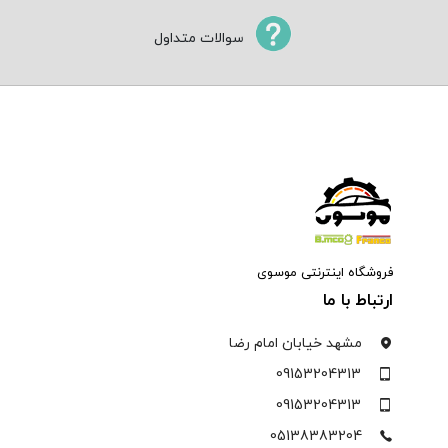
سوالات متداول
فروشگاه اینترنتی موسوی
ارتباط با ما
مشهد خیابان امام رضا
09153204313
09153204313
05138383204