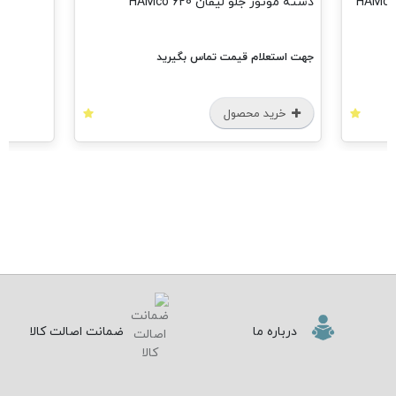
دسته موتور جلو لیفان 620 HAMco
جهت استعلام قیمت تماس بگیرید
خرید محصول
درباره ما
ضمانت اصالت کالا