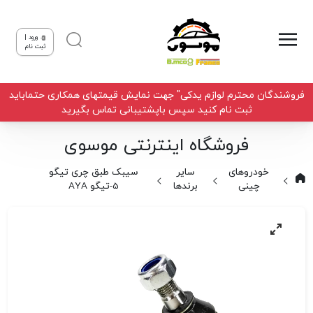
ورود |
ثبت نام
فروشندگان محترم لوازم یدکی" جهت نمایش قیمتهای همکاری حتماباید
ثبت نام کنید سپس باپشتیبانی تماس بگیرید
فروشگاه اینترنتی موسوی
خودروهای
سایر
سیبک طبق چری تیگو
چینی
برندها
5-تیگو AYA