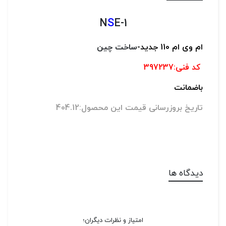
N
S
E-1
ام وی ام 110 جدید-
ساخت چین
کد فنی:397237
باضمانت
تاریخ بروزرسانی قیمت این محصول:404.12
دیدگاه ها
امتیاز و نظرات دیگران؛