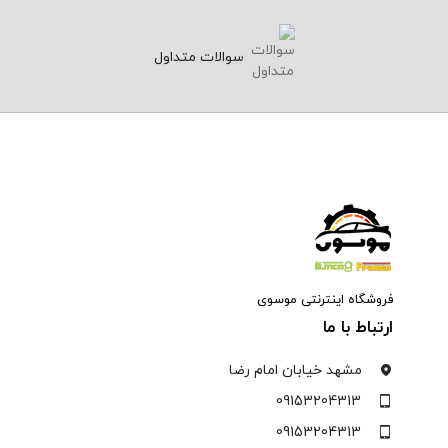
سوالات متداول
فروشگاه اینترنتی موسوی
ارتباط با ما
مشهد خیابان امام رضا
09153204313
09153204313