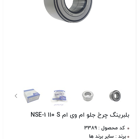
بلبرینگ چرخ جلو ام وی ام NSE-1 110 S
کد محصول : 3389
برند : سایر برند ها