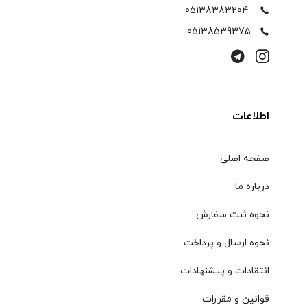
05138383204
05138539375
اطلاعات
صفحه اصلی
درباره ما
نحوه ثبت سفارش
نحوه ارسال و پرداخت
انتقادات و پیشنهادات
قوانین و مقررات