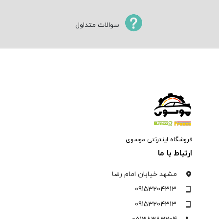
سوالات متداول
فروشگاه اینترنتی موسوی
ارتباط با ما
مشهد خیابان امام رضا
09153204313
09153204313