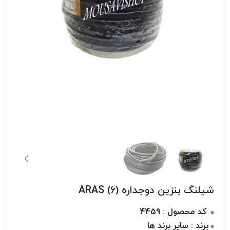
شیلنگ بنزین دوجداره (6) ARAS
کد محصول : 4459
برند : سایر برند ها