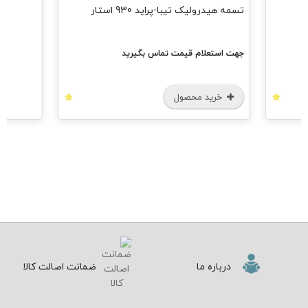
تسمه هیدرولیک تیبا-پراید 930 استار
جهت استعلام قیمت تماس بگیرید
خرید محصول
درباره ما
ضمانت اصالت کالا