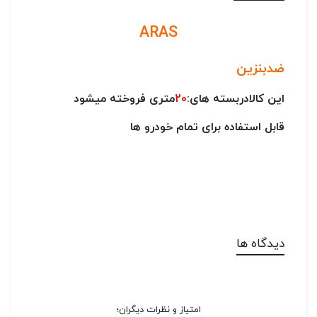
ARAS
ضدبنزین
این کالادربسته های:
20
متری فروخته میشود
قابل استفاده برای تمام خودرو ها
دیدگاه ها
امتیاز و نظرات دیگران؛