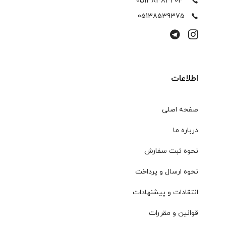
05138383204
05138539375
اطلاعات
صفحه اصلی
درباره ما
نحوه ثبت سفارش
نحوه ارسال و پرداخت
انتقادات و پیشنهادات
قوانین و مقررات