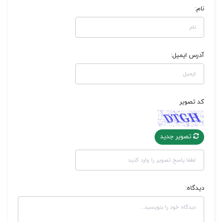
نام:
آدرس ایمیل:
کد تصویر
تصویر جدید
دیدگاه: