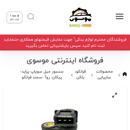
ورود |
ثبت نام
فروشندگان محترم لوازم یدکی" جهت نمایش قیمتهای همکاری حتماباید
ثبت نام کنید سپس باپشتیبانی تماس بگیرید
فروشگاه اینترنتی موسوی
محصولات
فرانکو،
سنسور میل سوپاپ پراید-
سایپایی
یلکن
پیکان- روآ -سمند فرانکو