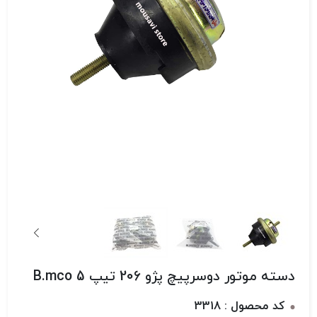
دسته موتور دوسرپیچ پژو 206 تیپ 5 B.mco
کد محصول : 3318