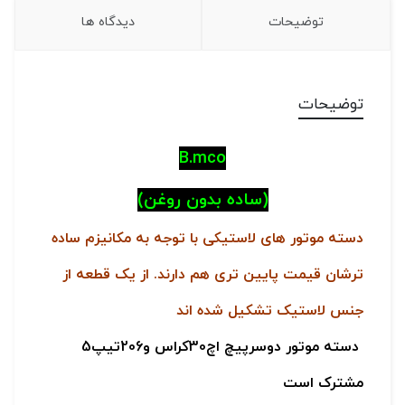
توضیحات
دیدگاه ها
توضیحات
B.mco
(ساده بدون روغن)
دسته موتور های لاستیکی با توجه به مکانیزم ساده
ترشان قیمت پایین تری هم دارند. از یک قطعه از
جنس لاستیک تشکیل شده اند
دسته موتور دوسرپیچ اچ30کراس و206تیپ5
مشترک است