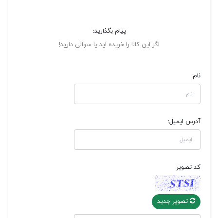
پیام بگذارید؛
اگر این کالا را خریده اید یا سوالی دارید!
نام:
آدرس ایمیل:
کد تصویر
تصویر جدید