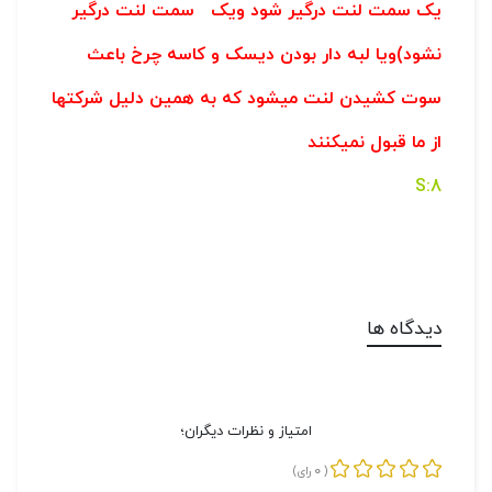
یک سمت لنت درگیر شود ویک سمت لنت درگیر
نشود)ویا لبه دار بودن دیسک و کاسه چرخ باعث
سوت کشیدن لنت میشود که به همین دلیل شرکتها
از ما قبول نمیکنند
8:S
دیدگاه ها
امتیاز و نظرات دیگران؛
0
(
رای)