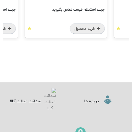
جهت استعلام قیمت تماس بگیرید
جهت استعل
خرید محصول
خرید
درباره ما
ضمانت اصالت کالا