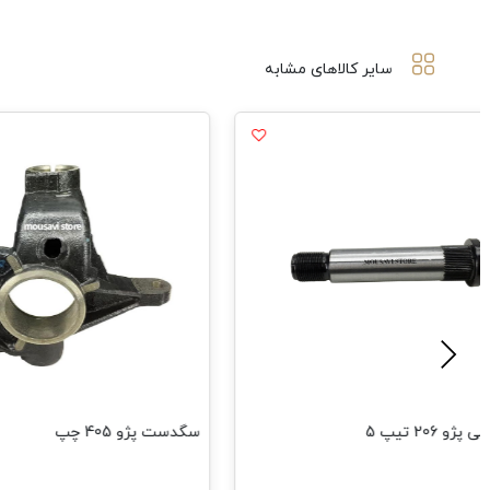
سایر کالاهای مشابه
تیپ 5
سگدست پژو 405 چپ