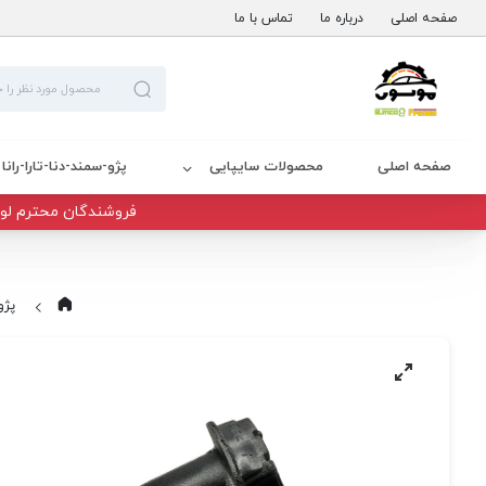
صفحه اصلی
درباره ما
تماس با ما
صفحه اصلی
محصولات سایپایی
پژو-سمند-دنا-تارا-رانا
فروشندگان محترم لوا
پژو-