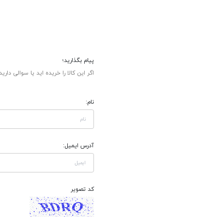
پیام بگذارید؛
اگر این کالا را خریده اید یا سوالی دارید
نام:
آدرس ایمیل:
کد تصویر