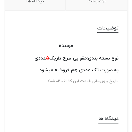
توضیحات
دیدگاه ها
توضیحات
مرسده
نوع بسته بندی:مقوایی طرح دارپک
5
عددی
به صورت تک عددی هم فروخته میشود
تاریخ بروزرسانی قیمت این کالا:405.02.06
دیدگاه ها