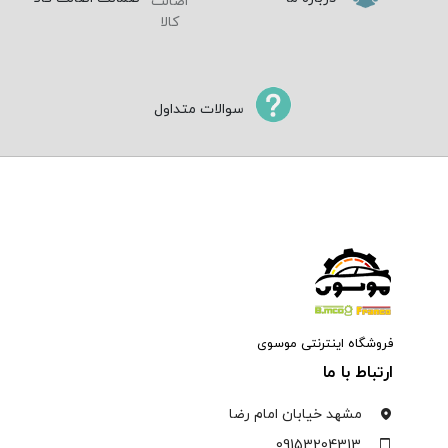
سوالات متداول
فروشگاه اینترنتی موسوی
ارتباط با ما
مشهد خیابان امام رضا
09153204313