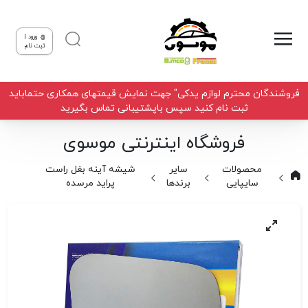
ورود |
ثبت نام
فروشندگان محترم لوازم یدکی" جهت نمایش قیمتهای همکاری حتماباید
ثبت نام کنید سپس باپشتیبانی تماس بگیرید
فروشگاه اینترنتی موسوی
محصولات
سایر
شیشه آینه بغل راست
سایپایی
برندها
پراید مرسده