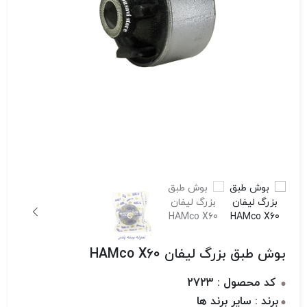
بوش طبق بزرگ لیفان HAMco X60
کد محصول : 2723
برند : سایر برند ها