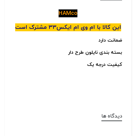
HAMco
این کالا با ام وی ام ایکس33 مشترک است
ضمانت دارد
بسته بندی نایلون طرح دار
کیفیت درجه یک
دیدگاه ها