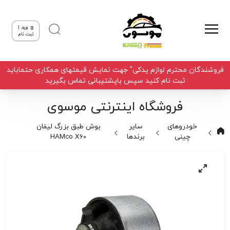
ورود |
ثبت نام
فروشندگان محترم لوازم یدکی" جهت نمایش قیمتهای همکاری حتماباید
ثبت نام کنید سپس باپشتیبانی تماس بگیرید
فروشگاه اینترنتی موسوی
خودروهای
سایر
بوش طبق بزرگ لیفان
چینی
برندها
HAMco X60