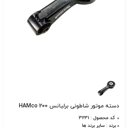
دسته موتور شاطونی برلیانس 200 HAMco
کد محصول : 3231
برند : سایر برند ها