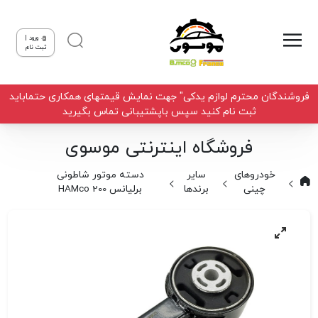
ورود |
ثبت نام
فروشندگان محترم لوازم یدکی" جهت نمایش قیمتهای همکاری حتماباید
ثبت نام کنید سپس باپشتیبانی تماس بگیرید
فروشگاه اینترنتی موسوی
خودروهای
سایر
دسته موتور شاطونی
چینی
برندها
برلیانس 200 HAMco